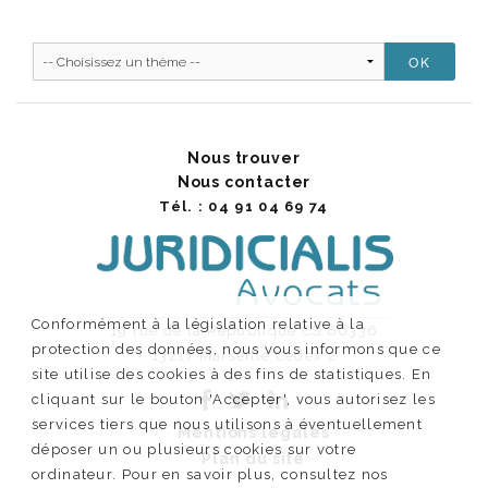
Nous trouver
Nous contacter
Tél. : 04 91 04 69 74
Conformément à la législation relative à la
19 rue de la République CS 80336
protection des données, nous vous informons que ce
13217 Marseille Cedex 2
site utilise des cookies à des fins de statistiques. En
cliquant sur le bouton 'Accepter', vous autorisez les
services tiers que nous utilisons à éventuellement
Mentions légales
déposer un ou plusieurs cookies sur votre
Plan du site
ordinateur. Pour en savoir plus, consultez nos