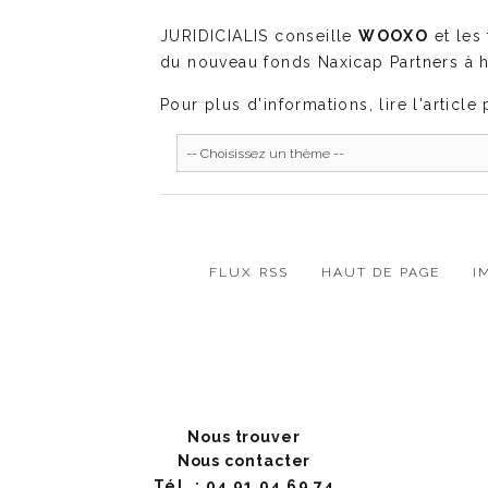
JURIDICIALIS conseille
WOOXO
et les
du nouveau fonds Naxicap Partners à 
Pour plus d'informations, lire l'articl
FLUX RSS
HAUT DE PAGE
I
Nous trouver
Nous contacter
Tél. : 04 91 04 69 74